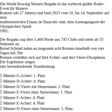
Die World Rowing Masters Regatta ist das weltweit größte Ruder-
Event für Masters
Ruderer (ab 27 Jahren) und fand 2025 vom 10. bis 14. September auf
dem
traditionsreichen Estany de Banyoles statt, dem Austragungsort der
Olympischen Spiele
1992.
Die Regatta zog über 5.400 Boote aus 745 Clubs und mehr als 55
Nationen an.
Bernd Schmid nahm an insgesamt acht Rennen innerhalb von vier
Tagen teil. Die
Rennen verteilten sich auf fünf Achter- und drei Vierer-Disziplinen.
Die Ergebnisse zeigen
eine beeindruckende Teamleistung:
 Männer G-Achter: 1. Platz
 Männer D-Achter: 4. Platz
 Männer D-Vierer mit Steuermann: 2. Platz
 Männer E-Vierer ohne Steuermann: 1. Platz
 Männer F-Achter: 4. Platz
 Männer E-Achter: 4. Platz
 Männer D-Vierer ohne Steuermann: 5. Platz