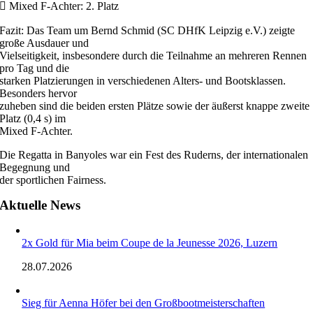
 Mixed F-Achter: 2. Platz
Fazit: Das Team um Bernd Schmid (SC DHfK Leipzig e.V.) zeigte
große Ausdauer und
Vielseitigkeit, insbesondere durch die Teilnahme an mehreren Rennen
pro Tag und die
starken Platzierungen in verschiedenen Alters- und Bootsklassen.
Besonders hervor
zuheben sind die beiden ersten Plätze sowie der äußerst knappe zweite
Platz (0,4 s) im
Mixed F-Achter.
Die Regatta in Banyoles war ein Fest des Ruderns, der internationalen
Begegnung und
der sportlichen Fairness.
Aktuelle News
2x Gold für Mia beim Coupe de la Jeunesse 2026, Luzern
28.07.2026
Sieg für Aenna Höfer bei den Großbootmeisterschaften