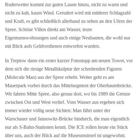
Ruderwetter kommt zur guten Laune hinzu, nicht zu warm und
nicht zu kalt, kaum Wind. Gerudert wird mit mittlerer Schlagzahl
und Kraft, es gibt schließlich allerhand zu sehen an den Ufern der
Spree. Schöne Villen direkt am Wasser, teure
Eigentumswohnungen und auch einige Neubauten, die wohl nur
mit Blick aufs Geldverdienen entworfen wurden.
In Treptow dann ein erster kurzer Fotostopp am neuen Tower, vor
dem sich die riesige Metallskulptur der schreitenden Figuren
(Molecule Man) aus der Spree erhebt. Weiter geht es am
Mauerpark vorbei durch das Mittelsegment der Oberbaumbrücke.
Wir fahren Mitte Spree, also genau dort, wo bis 1989 die Grenze
zwischen Ost und West verlief. Vom Wasser aus ergeben sich
immer wieder völlig neue Sichten: Man fährt unter der
Warschauer und Jannowitz-Brücke hindurch, die man eigentlich
nur als S-Bahn-Stationen kennt. Die ICE rollen heute ein Stück
über uns, auch der Blick auf die Museumsinsel ist ungewohnt.