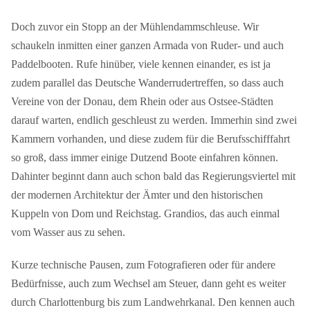
Doch zuvor ein Stopp an der Mühlendammschleuse. Wir
schaukeln inmitten einer ganzen Armada von Ruder- und auch
Paddelbooten. Rufe hinüber, viele kennen einander, es ist ja
zudem parallel das Deutsche Wanderrudertreffen, so dass auch
Vereine von der Donau, dem Rhein oder aus Ostsee-Städten
darauf warten, endlich geschleust zu werden. Immerhin sind zwei
Kammern vorhanden, und diese zudem für die Berufsschifffahrt
so groß, dass immer einige Dutzend Boote einfahren können.
Dahinter beginnt dann auch schon bald das Regierungsviertel mit
der modernen Architektur der Ämter und den historischen
Kuppeln von Dom und Reichstag. Grandios, das auch einmal
vom Wasser aus zu sehen.
Kurze technische Pausen, zum Fotografieren oder für andere
Bedürfnisse, auch zum Wechsel am Steuer, dann geht es weiter
durch Charlottenburg bis zum Landwehrkanal. Den kennen auch