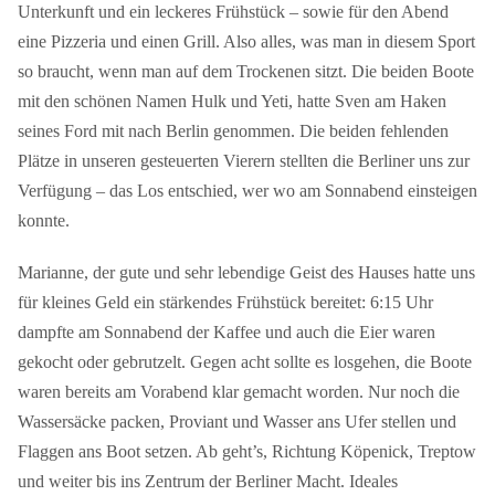
Unterkunft und ein leckeres Frühstück – sowie für den Abend
eine Pizzeria und einen Grill. Also alles, was man in diesem Sport
so braucht, wenn man auf dem Trockenen sitzt. Die beiden Boote
mit den schönen Namen Hulk und Yeti, hatte Sven am Haken
seines Ford mit nach Berlin genommen. Die beiden fehlenden
Plätze in unseren gesteuerten Vierern stellten die Berliner uns zur
Verfügung – das Los entschied, wer wo am Sonnabend einsteigen
konnte.
Marianne, der gute und sehr lebendige Geist des Hauses hatte uns
für kleines Geld ein stärkendes Frühstück bereitet: 6:15 Uhr
dampfte am Sonnabend der Kaffee und auch die Eier waren
gekocht oder gebrutzelt. Gegen acht sollte es losgehen, die Boote
waren bereits am Vorabend klar gemacht worden. Nur noch die
Wassersäcke packen, Proviant und Wasser ans Ufer stellen und
Flaggen ans Boot setzen. Ab geht’s, Richtung Köpenick, Treptow
und weiter bis ins Zentrum der Berliner Macht. Ideales