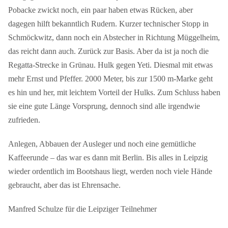
Pobacke zwickt noch, ein paar haben etwas Rücken, aber
dagegen hilft bekanntlich Rudern. Kurzer technischer Stopp in
Schmöckwitz, dann noch ein Abstecher in Richtung Müggelheim,
das reicht dann auch. Zurück zur Basis. Aber da ist ja noch die
Regatta-Strecke in Grünau. Hulk gegen Yeti. Diesmal mit etwas
mehr Ernst und Pfeffer. 2000 Meter, bis zur 1500 m-Marke geht
es hin und her, mit leichtem Vorteil der Hulks. Zum Schluss haben
sie eine gute Länge Vorsprung, dennoch sind alle irgendwie
zufrieden.
Anlegen, Abbauen der Ausleger und noch eine gemütliche
Kaffeerunde – das war es dann mit Berlin. Bis alles in Leipzig
wieder ordentlich im Bootshaus liegt, werden noch viele Hände
gebraucht, aber das ist Ehrensache.
Manfred Schulze für die Leipziger Teilnehmer