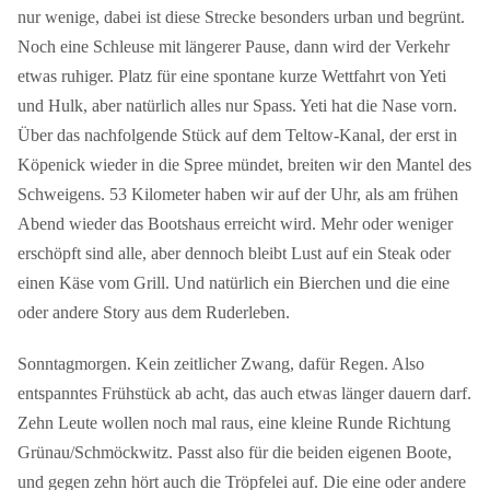
nur wenige, dabei ist diese Strecke besonders urban und begrünt.
Noch eine Schleuse mit längerer Pause, dann wird der Verkehr
etwas ruhiger. Platz für eine spontane kurze Wettfahrt von Yeti
und Hulk, aber natürlich alles nur Spass. Yeti hat die Nase vorn.
Über das nachfolgende Stück auf dem Teltow-Kanal, der erst in
Köpenick wieder in die Spree mündet, breiten wir den Mantel des
Schweigens. 53 Kilometer haben wir auf der Uhr, als am frühen
Abend wieder das Bootshaus erreicht wird. Mehr oder weniger
erschöpft sind alle, aber dennoch bleibt Lust auf ein Steak oder
einen Käse vom Grill. Und natürlich ein Bierchen und die eine
oder andere Story aus dem Ruderleben.
Sonntagmorgen. Kein zeitlicher Zwang, dafür Regen. Also
entspanntes Frühstück ab acht, das auch etwas länger dauern darf.
Zehn Leute wollen noch mal raus, eine kleine Runde Richtung
Grünau/Schmöckwitz. Passt also für die beiden eigenen Boote,
und gegen zehn hört auch die Tröpfelei auf. Die eine oder andere