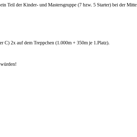
n Teil der Kinder- und Mastersgruppe (7 bzw. 5 Starter) bei der Mitte
ter C) 2x auf dem Treppchen (1.000m + 350m je 1.Platz).
n würden!