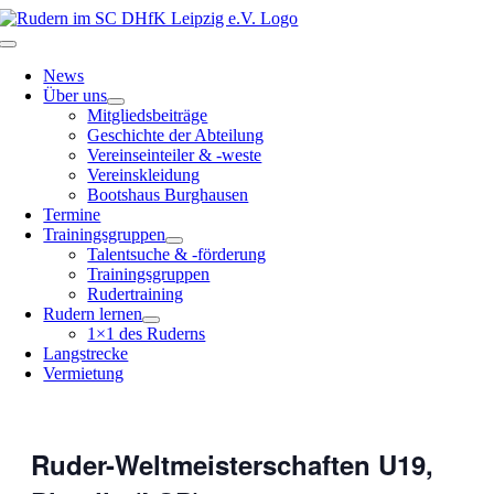
Zum
Inhalt
Toggle
springen
Navigation
News
Über uns
Mitgliedsbeiträge
Geschichte der Abteilung
Vereinseinteiler & -weste
Vereinskleidung
Bootshaus Burghausen
Termine
Trainingsgruppen
Talentsuche & -förderung
Trainingsgruppen
Rudertraining
Rudern lernen
1×1 des Ruderns
Langstrecke
Vermietung
Ruder-Weltmeisterschaften U19,