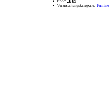
Ende:
10.05.
Veranstaltungskategorie:
Termine