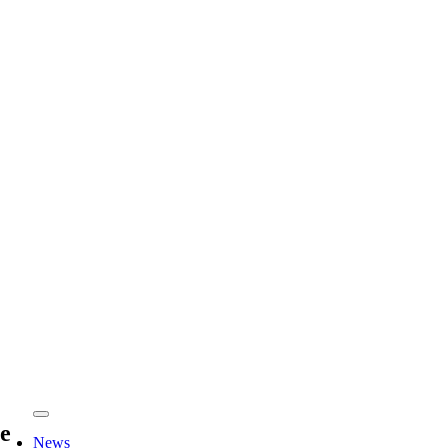
Toggle
e
Navigation
News