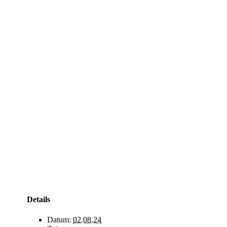
Details
Datum:
02.08.24